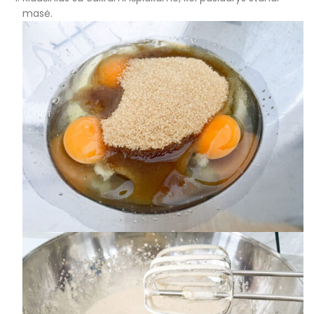
masė.