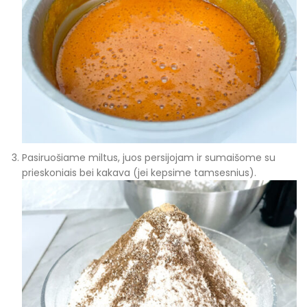
Pasiruošiame miltus, juos persijojam ir sumaišome su
prieskoniais bei kakava (jei kepsime tamsesnius).