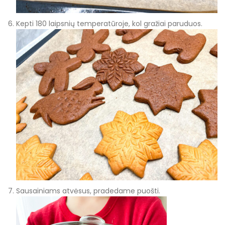
Kepti 180 laipsnių temperatūroje, kol gražiai paruduos.
Sausainiams atvėsus, pradedame puošti.