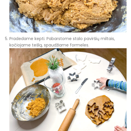
Pradedame kepti. Pabarstome stalo paviršių miltais,
kočiojame tešlą, spaudžiame formeles.