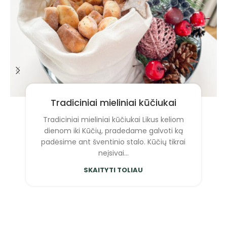
Tradiciniai mieliniai kūčiukai
Tradiciniai mieliniai kūčiukai Likus keliom
dienom iki Kūčių, pradedame galvoti ką
padėsime ant šventinio stalo. Kūčių tikrai
neįsivai...
SKAITYTI TOLIAU