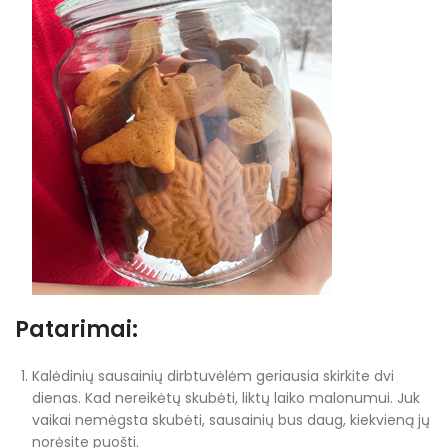
Patarimai:
Kalėdinių sausainių dirbtuvėlėm geriausia skirkite dvi
dienas. Kad nereikėtų skubėti, liktų laiko malonumui. Juk
vaikai nemėgsta skubėti, sausainių bus daug, kiekvieną jų
norėsite puošti.