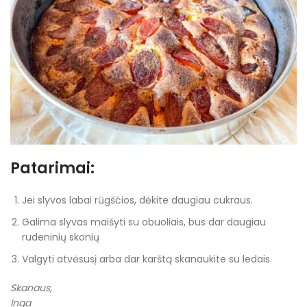
Patarimai:
Jei slyvos labai rūgščios, dėkite daugiau cukraus.
Galima slyvas maišyti su obuoliais, bus dar daugiau
rudeninių skonių
Valgyti atvėsusį arba dar karštą skanaukite su ledais.
Skanaus,
Inga