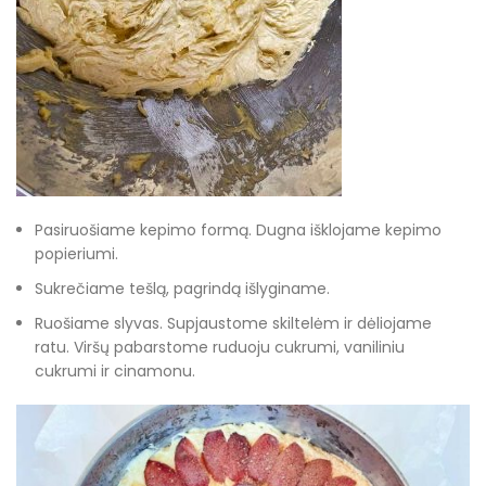
Pasiruošiame kepimo formą. Dugna išklojame kepimo
popieriumi.
Sukrečiame tešlą, pagrindą išlyginame.
Ruošiame slyvas. Supjaustome skiltelėm ir dėliojame
ratu. Viršų pabarstome ruduoju cukrumi, vaniliniu
cukrumi ir cinamonu.