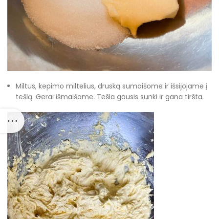
Miltus, kepimo miltelius, druską sumaišome ir išsijojame į
tešlą. Gerai išmaišome. Tešla gausis sunki ir gana tiršta.