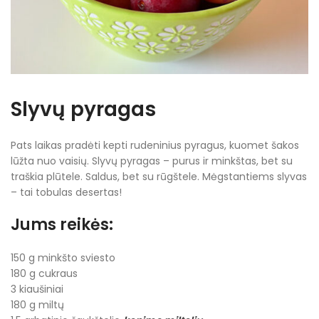
Slyvų pyragas
Pats laikas pradėti kepti rudeninius pyragus, kuomet šakos
lūžta nuo vaisių. Slyvų pyragas – purus ir minkštas, bet su
traškia plūtele. Saldus, bet su rūgštele. Mėgstantiems slyvas
– tai tobulas desertas!
Jums reikės:
150 g minkšto sviesto
180 g cukraus
3 kiaušiniai
180 g miltų