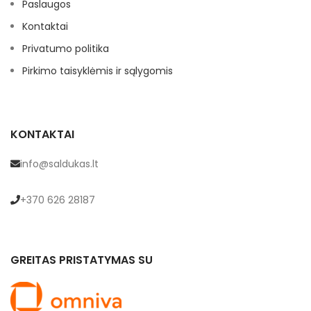
Paslaugos
Kontaktai
Privatumo politika
Pirkimo taisyklėmis ir sąlygomis
KONTAKTAI
info@saldukas.lt
+370 626 28187
GREITAS PRISTATYMAS SU