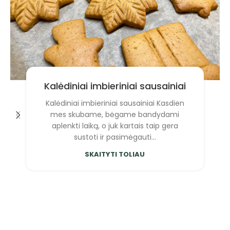
Kalėdiniai imbieriniai sausainiai
Kalėdiniai imbieriniai sausainiai Kasdien
mes skubame, bėgame bandydami
aplenkti laiką, o juk kartais taip gera
sustoti ir pasimėgauti...
SKAITYTI TOLIAU