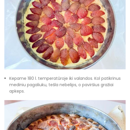
Kepame 180 l. temperatūroje iki valandos. Kol patikrinus
mediniu pagaliuku, tešla nebelips, o paviršius gražiai
apkeps.