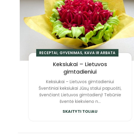
,
,
RECEPTAI
GYVENIMAS
KAVA IR ARBATA
Keksiukai – Lietuvos
gimtadieniui
Keksiukai – Lietuvos gimtadieniui
Šventiniai keksiukai Jūsų stalui papuošti,
švenčiant Lietuvos gimtadienį! Tebūnie
šventė kiekvieno n...
SKAITYTI TOLIAU