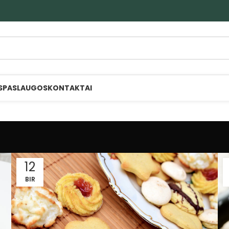
S
PASLAUGOS
KONTAKTAI
12
BIR