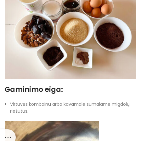
Gaminimo eiga:
Virtuvės kombainu arba kavamale sumalame migdolų
riešutus.