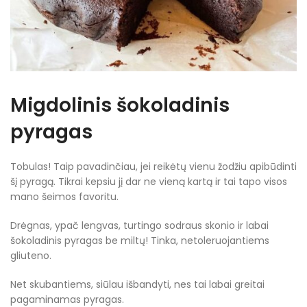
Migdolinis šokoladinis
pyragas
Tobulas! Taip pavadinčiau, jei reikėtų vienu žodžiu apibūdinti
šį pyragą. Tikrai kepsiu jį dar ne vieną kartą ir tai tapo visos
mano šeimos favoritu.
Drėgnas, ypač lengvas, turtingo sodraus skonio ir labai
šokoladinis pyragas be miltų! Tinka, netoleruojantiems
gliuteno.
Net skubantiems, siūlau išbandyti, nes tai labai greitai
pagaminamas pyragas.