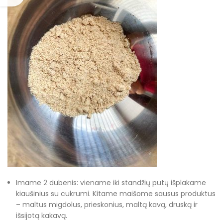
Imame 2 dubenis: viename iki standžių putų išplakame
kiaušinius su cukrumi. Kitame maišome sausus produktus
– maltus migdolus, prieskonius, maltą kavą, druską ir
išsijotą kakavą.