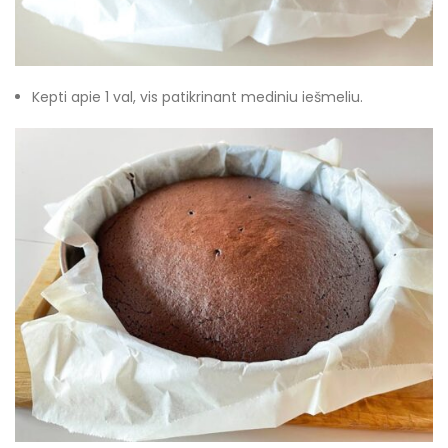
Kepti apie 1 val, vis patikrinant mediniu iešmeliu.