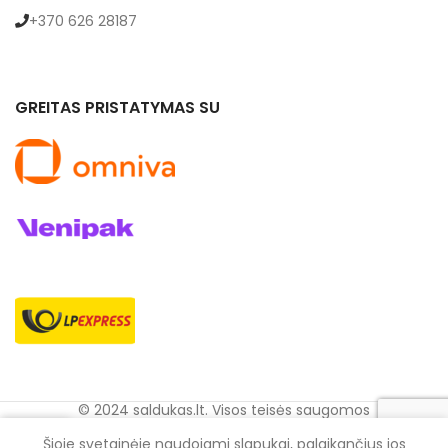
+370 626 28187
GREITAS PRISTATYMAS SU
© 2024 saldukas.lt. Visos teisės saugomos
0
Šioje svetainėje naudojami slapukai, palaikančius jos