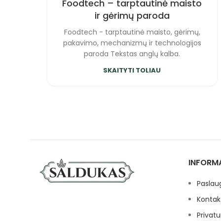
Foodtech – tarptautinė maisto
ir gėrimų paroda
Foodtech - tarptautinė maisto, gėrimų,
pakavimo, mechanizmų ir technologijos
paroda Tekstas anglų kalba.
SKAITYTI TOLIAU
INFORM
Paslau
Kontak
Privatu