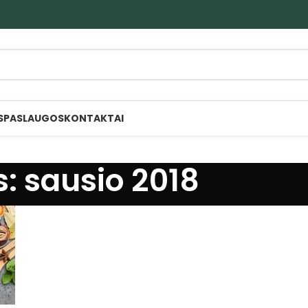
S
PASLAUGOS
KONTAKTAI
: sausio 2018