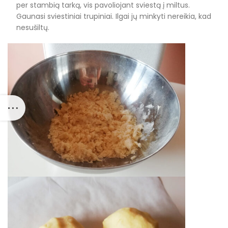
per stambią tarką, vis pavoliojant sviestą į miltus.
Gaunasi sviestiniai trupiniai. Ilgai jų minkyti nereikia, kad
nesušiltų.