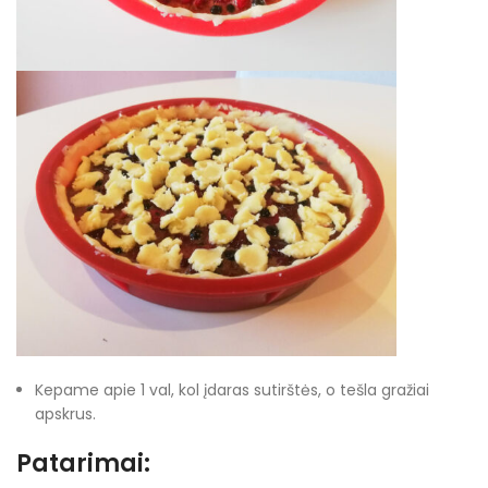
Kepame apie 1 val, kol įdaras sutirštės, o tešla gražiai
apskrus.
Patarimai: