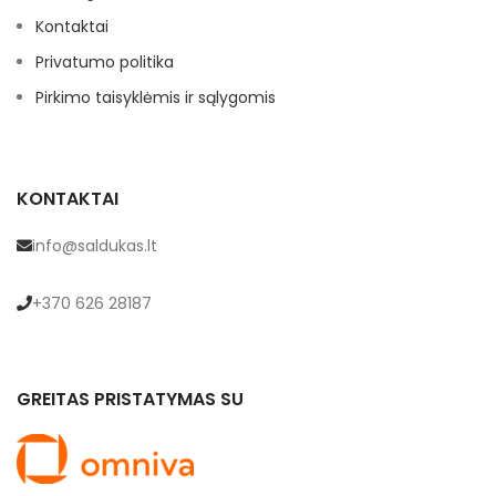
Kontaktai
Privatumo politika
Pirkimo taisyklėmis ir sąlygomis
KONTAKTAI
info@saldukas.lt
+370 626 28187
GREITAS PRISTATYMAS SU