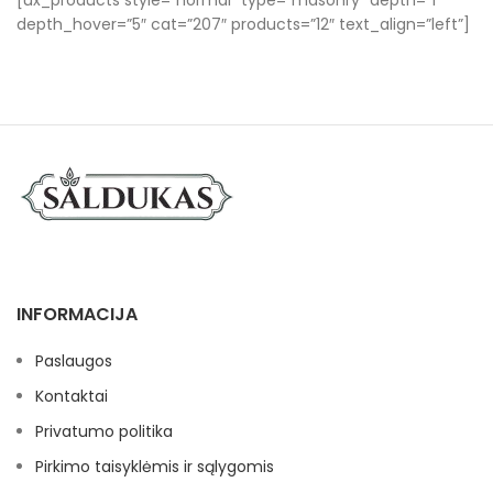
depth_hover=”5″ cat=”207″ products=”12″ text_align=”left”]
INFORMACIJA
Paslaugos
Kontaktai
Privatumo politika
Pirkimo taisyklėmis ir sąlygomis