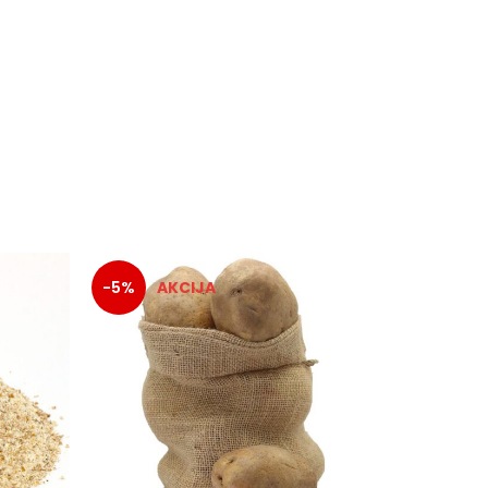
-5%
-5%