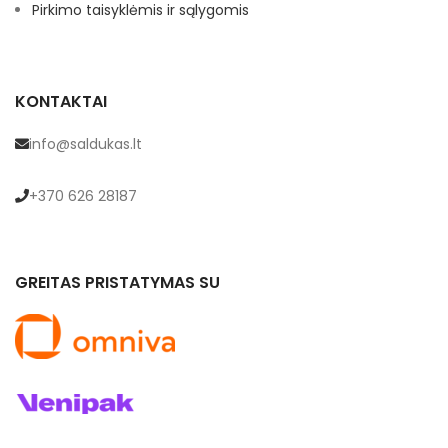
Pirkimo taisyklėmis ir sąlygomis
KONTAKTAI
info@saldukas.lt
+370 626 28187
GREITAS PRISTATYMAS SU