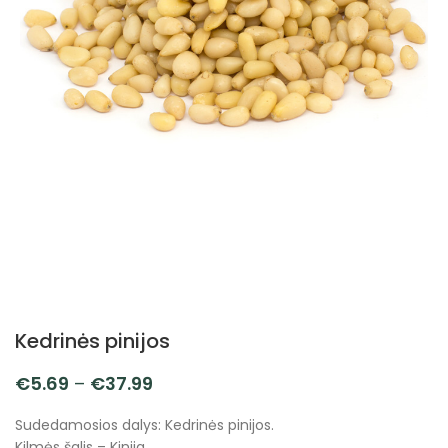
Kedrinės pinijos
€
5.69
–
€
37.99
Sudedamosios dalys: Kedrinės pinijos.
Kilmės šalis – Kinija