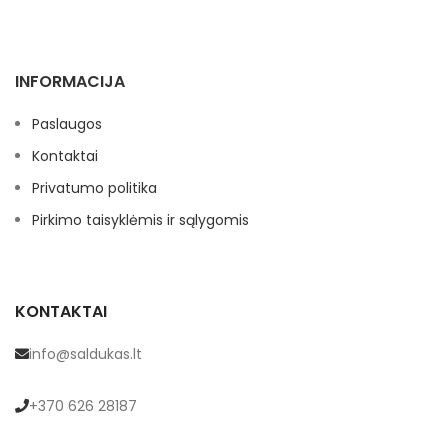
INFORMACIJA
Paslaugos
Kontaktai
Privatumo politika
Pirkimo taisyklėmis ir sąlygomis
KONTAKTAI
info@saldukas.lt
+370 626 28187