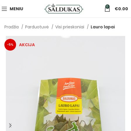
0
MENIU
€
0.00
Pradžia
Parduotuvė
Visi prieskoniai
Lauro lapai
-5%