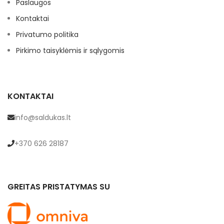
Paslaugos
Kontaktai
Privatumo politika
Pirkimo taisyklėmis ir sąlygomis
KONTAKTAI
info@saldukas.lt
+370 626 28187
GREITAS PRISTATYMAS SU