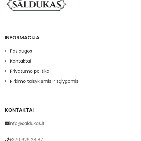
INFORMACIJA
Paslaugos
Kontaktai
Privatumo politika
Pirkimo taisyklėmis ir sąlygomis
KONTAKTAI
info@saldukas.lt
+370 626 28187