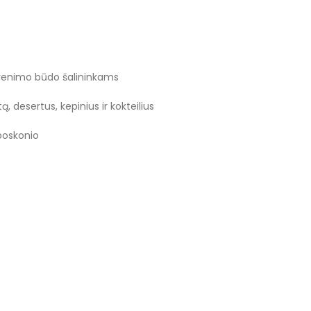
gyvenimo būdo šalininkams
, desertus, kepinius ir kokteilius
 poskonio