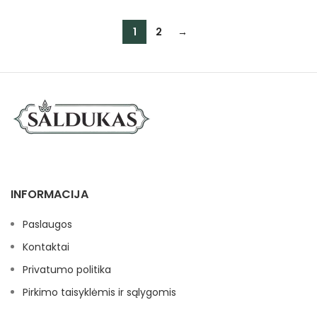
1
2
→
INFORMACIJA
Paslaugos
Kontaktai
Privatumo politika
Pirkimo taisyklėmis ir sąlygomis