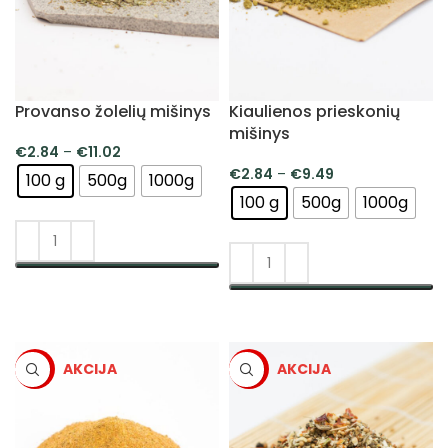
Provanso žolelių mišinys
Kiaulienos prieskonių
mišinys
€
2.84
–
€
11.02
€
2.84
–
€
9.49
100 g
500g
1000g
100 g
500g
1000g
PASIRINKTI SAVYBES
PASIRINKTI SAVYBES
-5%
-5%