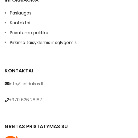
Paslaugos
Kontaktai
Privatumo politika
Pirkimo taisyklėmis ir sąlygomis
KONTAKTAI
info@saldukas.lt
+370 626 28187
GREITAS PRISTATYMAS SU