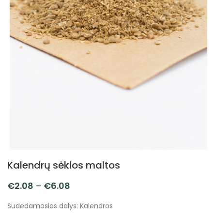
Kalendrų sėklos maltos
€
2.08
–
€
6.08
Sudedamosios dalys: Kalendros