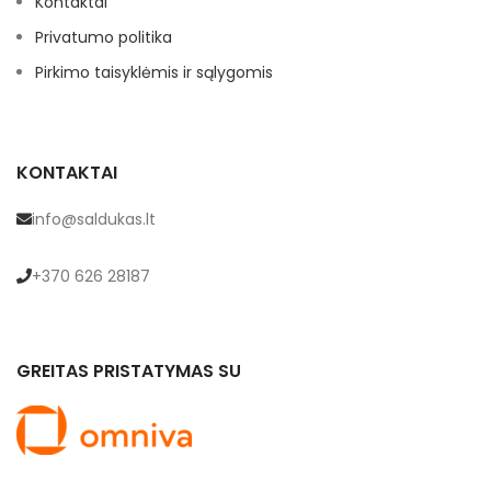
Kontaktai
Privatumo politika
Pirkimo taisyklėmis ir sąlygomis
KONTAKTAI
info@saldukas.lt
+370 626 28187
GREITAS PRISTATYMAS SU