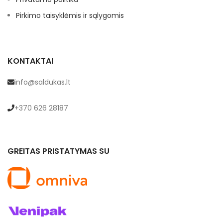
Pirkimo taisyklėmis ir sąlygomis
KONTAKTAI
info@saldukas.lt
+370 626 28187
GREITAS PRISTATYMAS SU