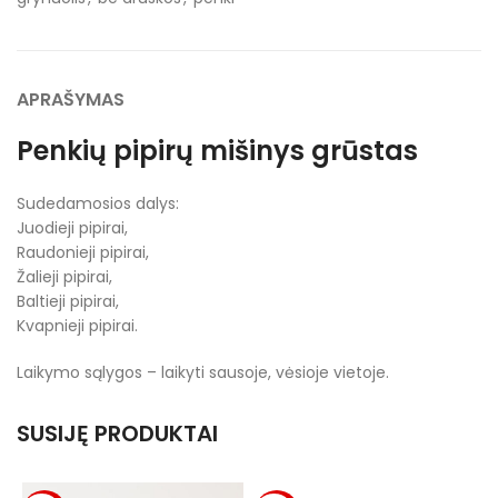
APRAŠYMAS
Penkių pipirų mišinys grūstas
Sudedamosios dalys:
Juodieji pipirai,
Raudonieji pipirai,
Žalieji pipirai,
Baltieji pipirai,
Kvapnieji pipirai.
Laikymo sąlygos – laikyti sausoje, vėsioje vietoje.
SUSIJĘ PRODUKTAI