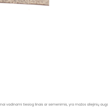
i vadinami tiesiog linais ar sėmenimis, yra mažos aliejinių augalų