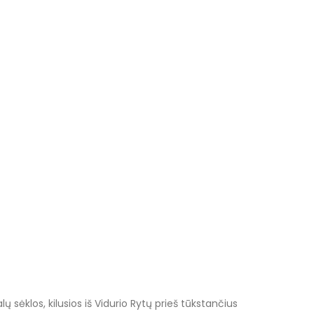
 sėklos, kilusios iš Vidurio Rytų prieš tūkstančius