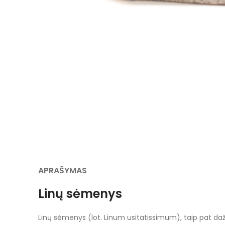
APRAŠYMAS
Linų sėmenys
Linų sėmenys (lot. Linum usitatissimum), taip pat dažna