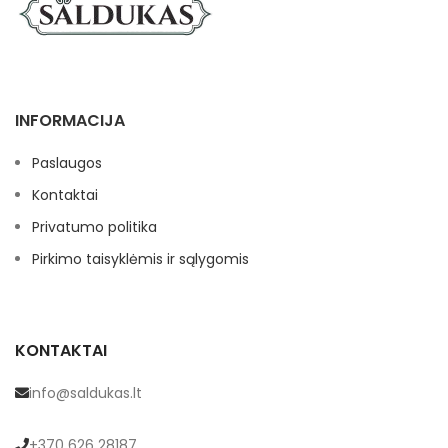
INFORMACIJA
Paslaugos
Kontaktai
Privatumo politika
Pirkimo taisyklėmis ir sąlygomis
KONTAKTAI
info@saldukas.lt
+370 626 28187