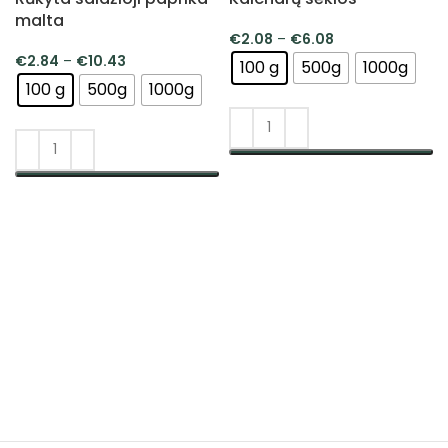
malta
€
2.08
–
€
6.08
€
2.84
–
€
10.43
100 g
500g
1000g
100 g
500g
1000g
PASIRINKTI SAVYBES
PASIRINKTI SAVYBES