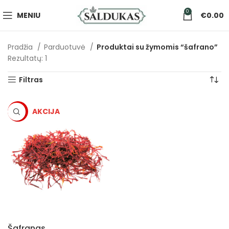
0
MENIU
€
0.00
Pradžia
Parduotuvė
Produktai su žymomis “šafrano”
Rezultatų: 1
Filtras
-5%
Šafranas