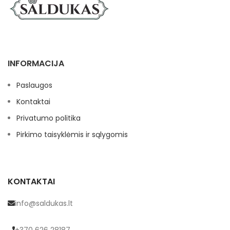
INFORMACIJA
Paslaugos
Kontaktai
Privatumo politika
Pirkimo taisyklėmis ir sąlygomis
KONTAKTAI
info@saldukas.lt