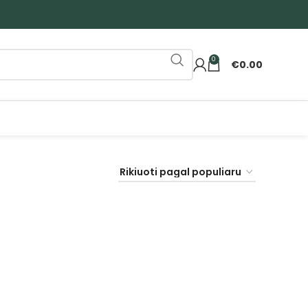
0
€
0.00