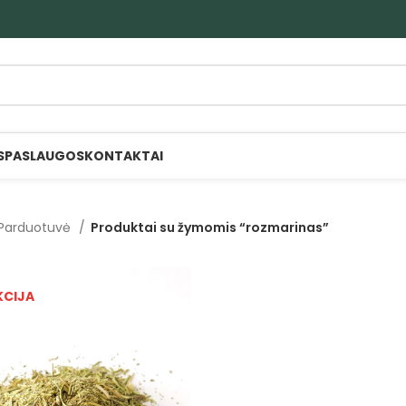
S
PASLAUGOS
KONTAKTAI
Parduotuvė
Produktai su žymomis “rozmarinas”