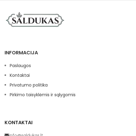
INFORMACIJA
Paslaugos
Kontaktai
Privatumo politika
Pirkimo taisyklėmis ir sąlygomis
KONTAKTAI
info@saldukas.lt