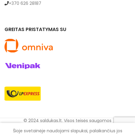
+370 626 28187
GREITAS PRISTATYMAS SU
© 2024 saldukas.lt. Visos teisės saugomos
0
Šioje svetainėje naudojami slapukai, palaikančius jos