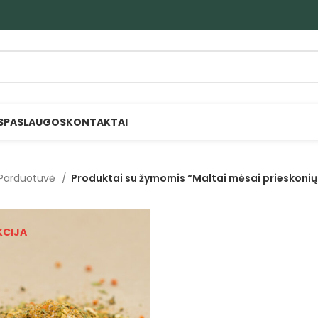
S
PASLAUGOS
KONTAKTAI
Parduotuvė
Produktai su žymomis “Maltai mėsai prieskonių