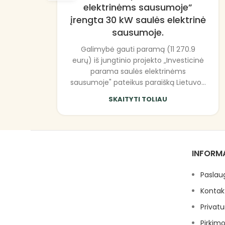
elektrinėms sausumoje”
įrengta 30 kW saulės elektrinė
sausumoje.
Galimybė gauti paramą (11 270.9
eurų) iš jungtinio projekto „Investicinė
parama saulės elektrinėms
sausumoje" pateikus paraišką Lietuvo...
SKAITYTI TOLIAU
INFORM
Paslau
Kontak
Privatu
Pirkimo