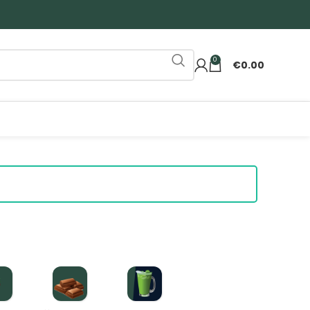
0
€
0.00