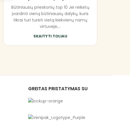
Būtiniausių prieskonių top 10 Jei reikėtų
įvardinti vieną būtiniausių dalykų, kuris
tikrai turi turėti vietą kiekvienų namų
virtuvėje,...
SKAITYTI TOLIAU
s
GREITAS PRISTATYMAS SU