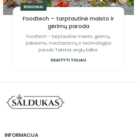
RENGINIAI
Foodtech – tarptautinė maisto ir
gėrimų paroda
Foodtech - tarptautinė maisto, gėrimų,
pakavimo, mechanizmų ir technologijos
paroda Tekstas anglų kalba.
SKAITYTI TOLIAU
INFORMACIJA