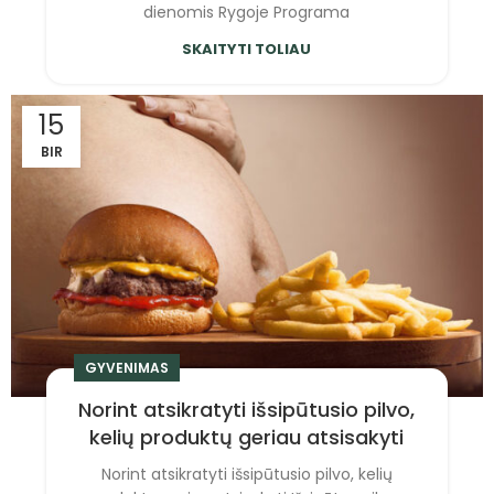
dienomis Rygoje Programa
SKAITYTI TOLIAU
15
BIR
GYVENIMAS
Norint atsikratyti išsipūtusio pilvo,
kelių produktų geriau atsisakyti
Norint atsikratyti išsipūtusio pilvo, kelių