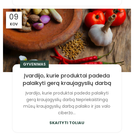
09
KOV
GYVENIMAS
Įvardijo, kurie produktai padeda
palaikyti gerą kraujagyslių darbą
Įvardijo, kurie produktai padeda palaikyti
gerą kraujagyslių darbą Nepriekaištingą
mūsų kraujagyslių darbą palaiko ir jas valo
ciberžo...
SKAITYTI TOLIAU