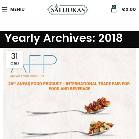
0
MENIU
€
0.00
Yearly Archives: 2018
31
GRU