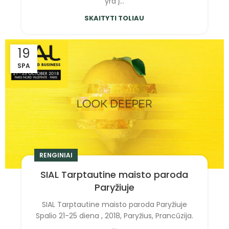
yra į...
SKAITYTI TOLIAU
19
SPA
RENGINIAI
SIAL Tarptautine maisto paroda
Paryžiuje
SIAL Tarptautine maisto paroda Paryžiuje
Spalio 21-25 diena , 2018, Paryžius, Prancūzija.
...