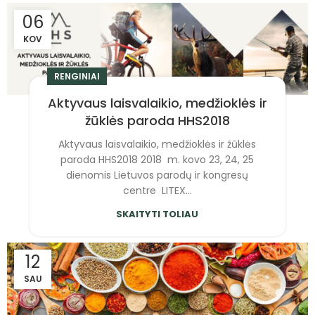
06
KOV
RENGINIAI
Aktyvaus laisvalaikio, medžioklės ir
žūklės paroda HHS2018
Aktyvaus laisvalaikio, medžioklės ir žūklės
paroda HHS2018 2018 m. kovo 23, 24, 25
dienomis Lietuvos parodų ir kongresų
centre LITEX...
SKAITYTI TOLIAU
12
SAU