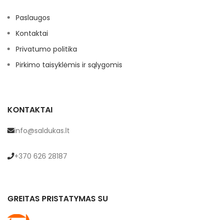
Paslaugos
Kontaktai
Privatumo politika
Pirkimo taisyklėmis ir sąlygomis
KONTAKTAI
info@saldukas.lt
+370 626 28187
GREITAS PRISTATYMAS SU